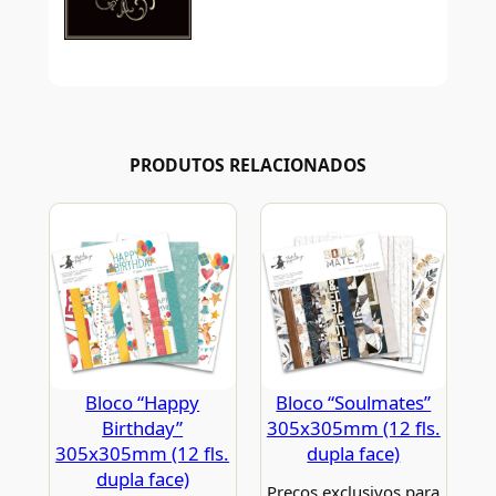
PRODUTOS RELACIONADOS
Bloco “Happy
Bloco “Soulmates”
Birthday”
305x305mm (12 fls.
305x305mm (12 fls.
dupla face)
dupla face)
Preços exclusivos para