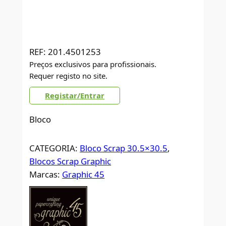
REF:
201.4501253
Preços exclusivos para profissionais.
Requer registo no site.
Registar/Entrar
Bloco
CATEGORIA:
Bloco Scrap 30.5×30.5
, 
Blocos Scrap Graphic
Marcas:
Graphic 45