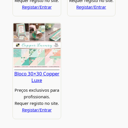
Requer registo no site.
Requer registo no site.
Registar/Entrar
Registar/Entrar
Bloco 30×30 Copper
Luxe
Preços exclusivos para
profissionais.
Requer registo no site.
Registar/Entrar