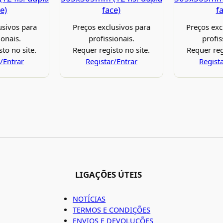
e)
face)
f
usivos para
Preços exclusivos para
Preços exc
ionais.
profissionais.
profis
to no site.
Requer registo no site.
Requer reg
/Entrar
Registar/Entrar
Regist
LIGAÇÕES ÚTEIS
NOTÍCIAS
TERMOS E CONDIÇÕES
ENVIOS E DEVOLUÇÕES