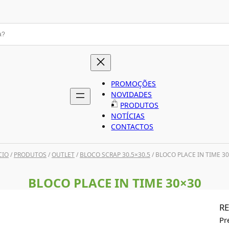
PROMOÇÕES
NOVIDADES
PRODUTOS
NOTÍCIAS
CONTACTOS
CIO
/
PRODUTOS
/
OUTLET
/
BLOCO SCRAP 30.5×30.5
/ BLOCO PLACE IN TIME 3
BLOCO PLACE IN TIME 30×30
RE
Pr