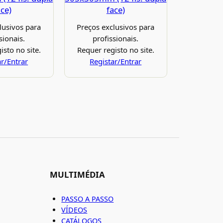
ace)
face)
lusivos para
Preços exclusivos para
sionais.
profissionais.
isto no site.
Requer registo no site.
ar/Entrar
Registar/Entrar
MULTIMÉDIA
PASSO A PASSO
VÍDEOS
CATÁLOGOS