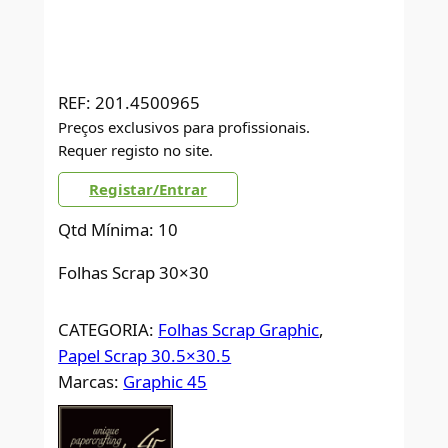
REF:
201.4500965
Preços exclusivos para profissionais.
Requer registo no site.
Registar/Entrar
Qtd Mínima: 10
Folhas Scrap 30×30
CATEGORIA:
Folhas Scrap Graphic
, 
Papel Scrap 30.5×30.5
Marcas:
Graphic 45