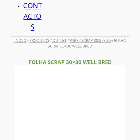
CONT
ACTO
S
INÍCIO
/
PRODUTOS
/
OUTLET
/
PAPEL SCRAP 30.5×30.5
/ FOLHA
SCRAP 30×30 WELL BRED
FOLHA SCRAP 30×30 WELL BRED