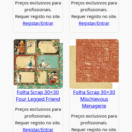
Preços exclusivos para
Preços exclusivos para
profissionais.
profissionais.
Requer registo no site.
Requer registo no site.
Registar/Entrar
Registar/Entrar
Folha Scrap 30×30
Folha Scrap 30×30
Four Legged Friend
Mischievous
Menagerie
Preços exclusivos para
profissionais.
Preços exclusivos para
Requer registo no site.
profissionais.
Registar/Entrar
Requer registo no site.