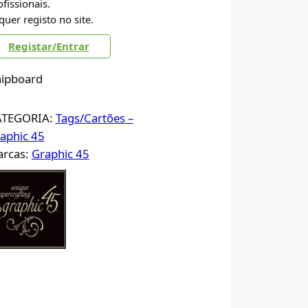
ofissionais.
quer registo no site.
Registar/Entrar
ipboard
ATEGORIA:
Tags/Cartões –
aphic 45
rcas:
Graphic 45