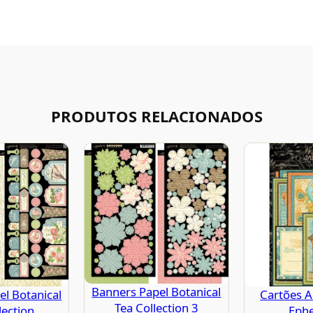
PRODUTOS RELACIONADOS
Banners Papel Botanical
l Botanical
Cartões A
Tea Collection 3
lection
Eph