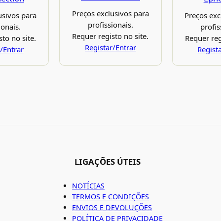
Preços exclusivos para
usivos para
Preços exc
profissionais.
ionais.
profis
Requer registo no site.
to no site.
Requer reg
Registar/Entrar
/Entrar
Regist
LIGAÇÕES ÚTEIS
NOTÍCIAS
TERMOS E CONDIÇÕES
ENVIOS E DEVOLUÇÕES
POLÍTICA DE PRIVACIDADE