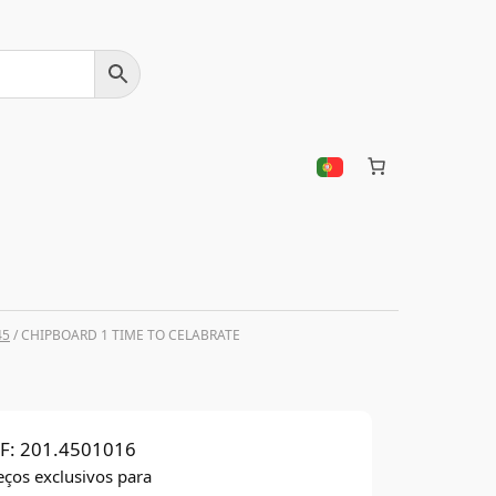
45
/ CHIPBOARD 1 TIME TO CELABRATE
F:
201.4501016
eços exclusivos para