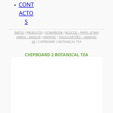
CONT
ACTO
S
INÍCIO
/
PRODUTOS
/
SCRAPBOOK
/
BLOCOS – PAPEL SCRAP
ARROZ – MIOLOS
/
GRAPHIC
/
TAGS/CARTÕES – GRAPHIC
45
/ CHIPBOARD 2 BOTANICAL TEA
CHIPBOARD 2 BOTANICAL TEA