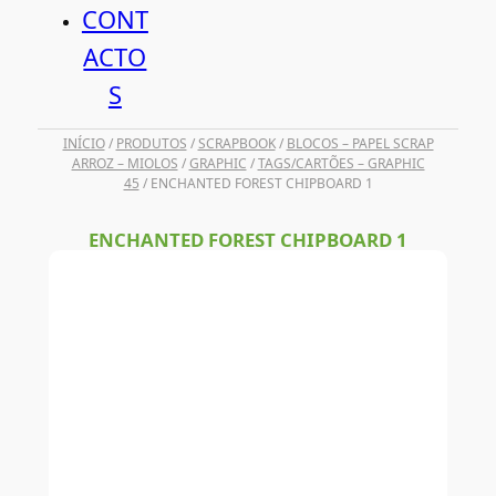
CONT
ACTO
S
INÍCIO
/
PRODUTOS
/
SCRAPBOOK
/
BLOCOS – PAPEL SCRAP
ARROZ – MIOLOS
/
GRAPHIC
/
TAGS/CARTÕES – GRAPHIC
45
/ ENCHANTED FOREST CHIPBOARD 1
ENCHANTED FOREST CHIPBOARD 1