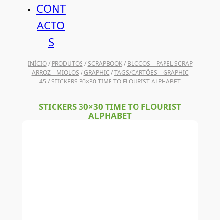
CONT
ACTO
S
INÍCIO
/
PRODUTOS
/
SCRAPBOOK
/
BLOCOS – PAPEL SCRAP
ARROZ – MIOLOS
/
GRAPHIC
/
TAGS/CARTÕES – GRAPHIC
45
/ STICKERS 30×30 TIME TO FLOURIST ALPHABET
STICKERS 30×30 TIME TO FLOURIST
ALPHABET