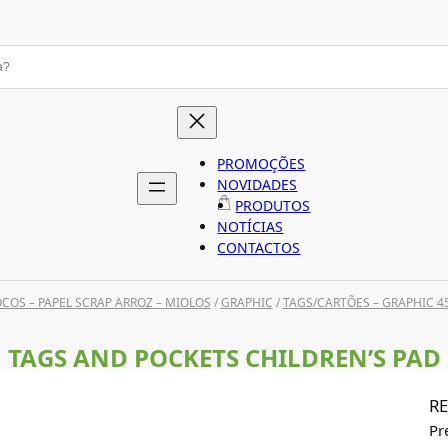
PROMOÇÕES
NOVIDADES
PRODUTOS
NOTÍCIAS
CONTACTOS
COS – PAPEL SCRAP ARROZ – MIOLOS
/
GRAPHIC
/
TAGS/CARTÕES – GRAPHIC 4
TAGS AND POCKETS CHILDREN’S PAD
RE
Pr