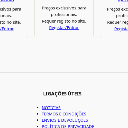
Preços exclusivos para
usivos para
Preços exc
profissionais.
ionais.
profis
Requer registo no site.
to no site.
Requer reg
Registar/Entrar
/Entrar
Regist
LIGAÇÕES ÚTEIS
NOTÍCIAS
TERMOS E CONDIÇÕES
ENVIOS E DEVOLUÇÕES
POLÍTICA DE PRIVACIDADE