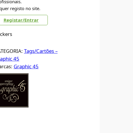
ofissionais.
quer registo no site.
Registar/Entrar
ickers
ATEGORIA:
Tags/Cartões –
aphic 45
rcas:
Graphic 45