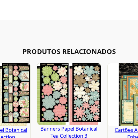
PRODUTOS RELACIONADOS
Banners Papel Botanical
l Botanical
Cartões A
Tea Collection 3
lection
Eph