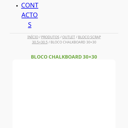
CONT
ACTO
S
INÍCIO
/
PRODUTOS
/
OUTLET
/
BLOCO SCRAP
30.5×30.5
/ BLOCO CHALKBOARD 30×30
BLOCO CHALKBOARD 30×30