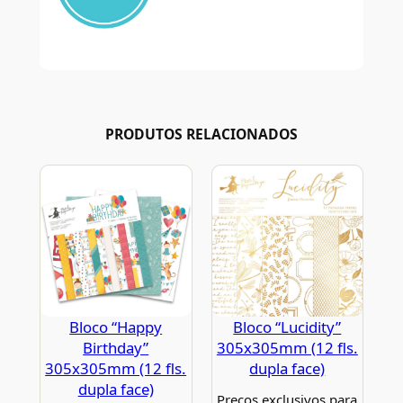
PRODUTOS RELACIONADOS
Bloco “Happy
Bloco “Lucidity”
Birthday”
305x305mm (12 fls.
305x305mm (12 fls.
dupla face)
dupla face)
Preços exclusivos para