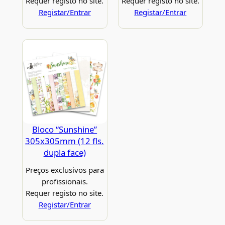
Requer registo no site.
Requer registo no site.
Registar/Entrar
Registar/Entrar
Bloco “Sunshine”
305x305mm (12 fls.
dupla face)
Preços exclusivos para
profissionais.
Requer registo no site.
Registar/Entrar