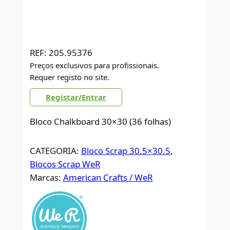
REF:
205.95376
Preços exclusivos para profissionais.
Requer registo no site.
Registar/Entrar
Bloco Chalkboard 30×30 (36 folhas)
CATEGORIA:
Bloco Scrap 30.5×30.5
, 
Blocos Scrap WeR
Marcas:
American Crafts / WeR