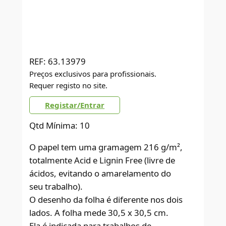
REF:
63.13979
Preços exclusivos para profissionais.
Requer registo no site.
Registar/Entrar
Qtd Mínima: 10
O papel tem uma gramagem 216 g/m²,
totalmente Acid e Lignin Free (livre de
ácidos, evitando o amarelamento do
seu trabalho).
O desenho da folha é diferente nos dois
lados. A folha mede 30,5 x 30,5 cm.
Ela é indicada para trabalhos de