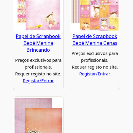
Papel de Scrapbook
Papel de Scrapbook
Bebé Menina
Bebé Menina Cenas
Brincando
Preços exclusivos para
Preços exclusivos para
profissionais.
profissionais.
Requer registo no site.
Requer registo no site.
Registar/Entrar
Registar/Entrar