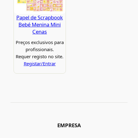
Papel de Scrapbook
Bebé Menina Mini
Cenas
Preços exclusivos para
profissionais.
Requer registo no site.
Registar/Entrar
EMPRESA