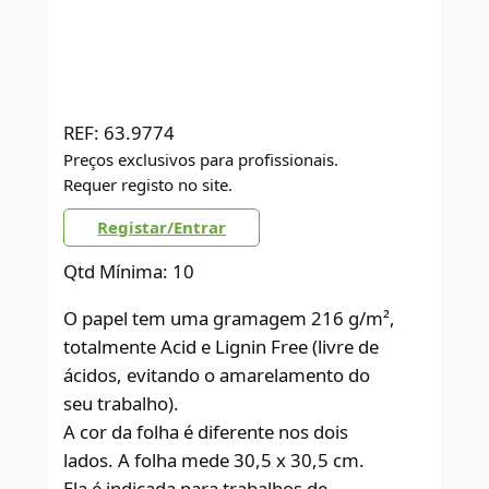
REF:
63.9774
Preços exclusivos para profissionais.
Requer registo no site.
Registar/Entrar
Qtd Mínima: 10
O papel tem uma gramagem 216 g/m²,
totalmente Acid e Lignin Free (livre de
ácidos, evitando o amarelamento do
seu trabalho).
A cor da folha é diferente nos dois
lados. A folha mede 30,5 x 30,5 cm.
Ela é indicada para trabalhos de