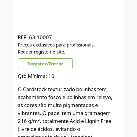
REF:
63.10007
Preços exclusivos para profissionais.
Requer registo no site.
Registar/Entrar
Qtd Mínima: 10
O Cardstock texturizado bolinhas tem
acabamento fosco e bolinhas em relevo,
as cores são muito pigmentadas e
vibrantes. O papel tem uma gramagem
216 g/m², totalmente Acid e Lignin Free
(livre de ácidos, evitando o
amarelamento do seu trabalho).