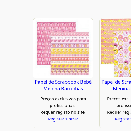
Papel de Scrapbook Bebé
Papel de Scr
Menina Barrinhas
Menina
Preços exclusivos para
Preços excl
profissionais.
profiss
Requer registo no site.
Requer regis
Registar/Entrar
Registar