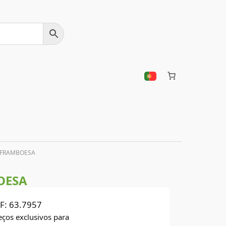
 FRAMBOESA
OESA
F:
63.7957
eços exclusivos para