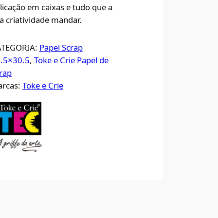
licação em caixas e tudo que a
a criatividade mandar.
ATEGORIA:
Papel Scrap
.5×30.5
, 
Toke e Crie Papel de
rap
rcas:
Toke e Crie