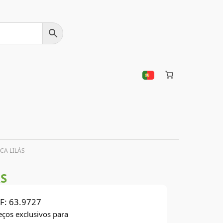
CA LILÁS
S
F:
63.9727
eços exclusivos para