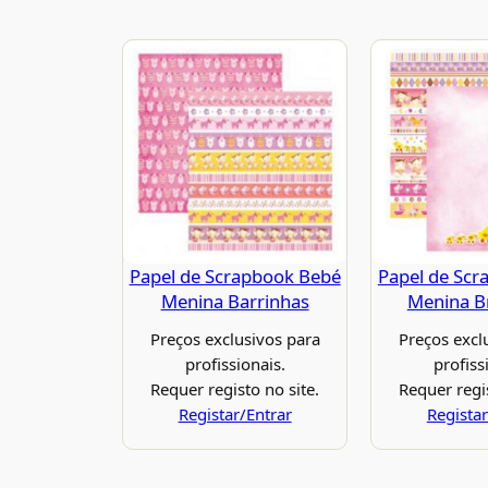
Papel de Scrapbook Bebé
Papel de Scr
Menina Barrinhas
Menina B
Preços exclusivos para
Preços excl
profissionais.
profiss
Requer registo no site.
Requer regis
Registar/Entrar
Registar