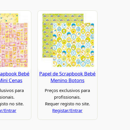
rapbook Bebé
Papel de Scrapbook Bebé
ini Cenas
Menino Botons
lusivos para
Preços exclusivos para
sionais.
profissionais.
isto no site.
Requer registo no site.
ar/Entrar
Registar/Entrar