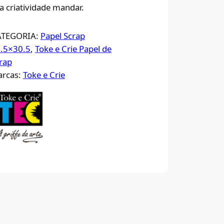
a criatividade mandar.
ATEGORIA:
Papel Scrap
.5×30.5
, 
Toke e Crie Papel de
rap
rcas:
Toke e Crie