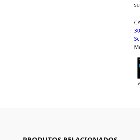
su
C
30
Sc
Ma
PRODUTOS RELACIONADOS