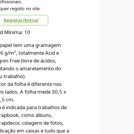
ofissionais.
quer registo no site.
Registar/Entrar
d Mínima: 10
papel tem uma gramagem
6 g/m², totalmente Acid e
gnin Free (livre de ácidos,
itando o amarelamento do
u trabalho).
cor da folha é diferente nos
is lados. A folha mede 30,5 x
,5 cm.
a é indicada para trabalhos de
rapbook, como álbuns,
rapdecor, colagens de fotos,
licação em caixas e tudo que a