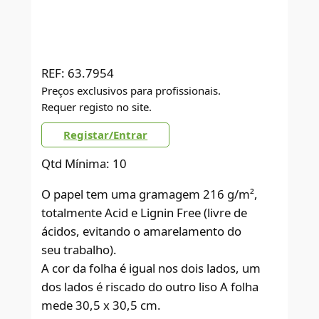
REF:
63.7954
Preços exclusivos para profissionais.
Requer registo no site.
Registar/Entrar
Qtd Mínima: 10
O papel tem uma gramagem 216 g/m²,
totalmente Acid e Lignin Free (livre de
ácidos, evitando o amarelamento do
seu trabalho).
A cor da folha é igual nos dois lados, um
dos lados é riscado do outro liso A folha
mede 30,5 x 30,5 cm.