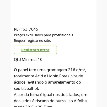
REF:
63.7645
Preços exclusivos para profissionais.
Requer registo no site.
Registar/Entrar
Qtd Mínima: 10
O papel tem uma gramagem 216 g/m²,
totalmente Acid e Lignin Free (livre de
ácidos, evitando o amarelamento do
seu trabalho).
A cor da folha é igual nos dois lados, um
dos lados é riscado do outro liso A folha
mede 30,5 x 30,5 cm.