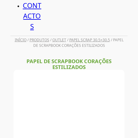
CONT
ACTO
S
INÍCIO
/
PRODUTOS
/
OUTLET
/
PAPEL SCRAP 30.5×30.5
/ PAPEL
DE SCRAPBOOK CORAÇÕES ESTILIZADOS
PAPEL DE SCRAPBOOK CORAÇÕES
ESTILIZADOS