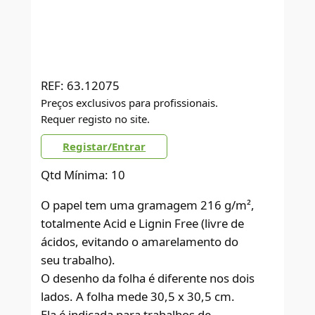
REF:
63.12075
Preços exclusivos para profissionais.
Requer registo no site.
Registar/Entrar
Qtd Mínima: 10
O papel tem uma gramagem 216 g/m²,
totalmente Acid e Lignin Free (livre de
ácidos, evitando o amarelamento do
seu trabalho).
O desenho da folha é diferente nos dois
lados. A folha mede 30,5 x 30,5 cm.
Ela é indicada para trabalhos de