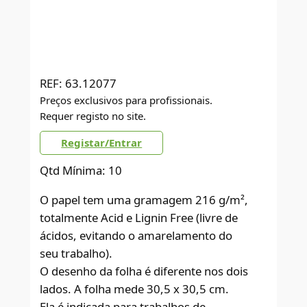
REF:
63.12077
Preços exclusivos para profissionais.
Requer registo no site.
Registar/Entrar
Qtd Mínima: 10
O papel tem uma gramagem 216 g/m²,
totalmente Acid e Lignin Free (livre de
ácidos, evitando o amarelamento do
seu trabalho).
O desenho da folha é diferente nos dois
lados. A folha mede 30,5 x 30,5 cm.
Ela é indicada para trabalhos de