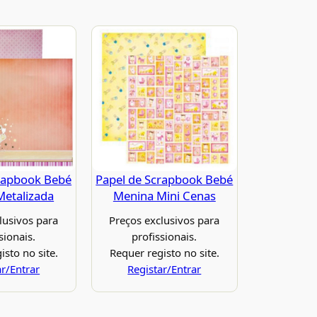
rapbook Bebé
Papel de Scrapbook Bebé
etalizada
Menina Mini Cenas
lusivos para
Preços exclusivos para
sionais.
profissionais.
isto no site.
Requer registo no site.
ar/Entrar
Registar/Entrar