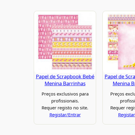
Papel de Scrapbook Bebé
Papel de Scr
Menina Barrinhas
Menina B
Preços exclusivos para
Preços excl
profissionais.
profiss
Requer registo no site.
Requer regis
Registar/Entrar
Registar