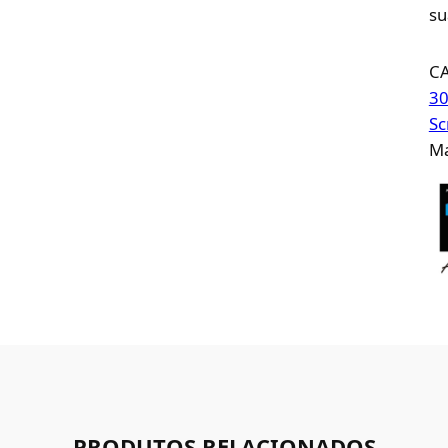
su
C
30
Sc
Ma
PRODUTOS RELACIONADOS