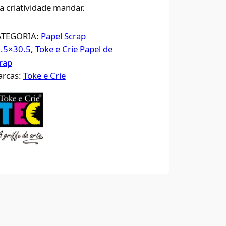
a criatividade mandar.
ATEGORIA:
Papel Scrap
.5×30.5
, 
Toke e Crie Papel de
rap
rcas:
Toke e Crie