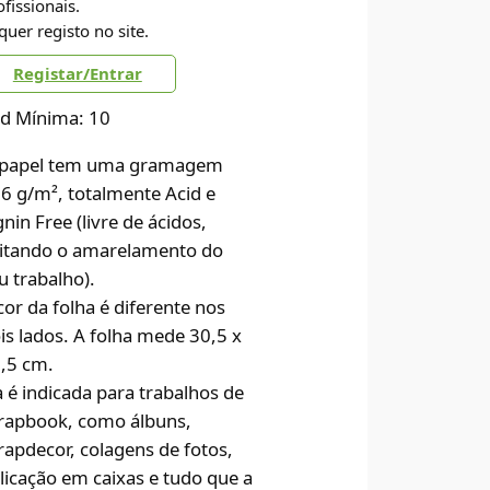
ofissionais.
quer registo no site.
Registar/Entrar
d Mínima: 10
papel tem uma gramagem
6 g/m², totalmente Acid e
gnin Free (livre de ácidos,
itando o amarelamento do
u trabalho).
cor da folha é diferente nos
is lados. A folha mede 30,5 x
,5 cm.
a é indicada para trabalhos de
rapbook, como álbuns,
rapdecor, colagens de fotos,
licação em caixas e tudo que a