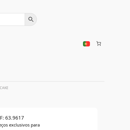
 CAKE
F:
63.9617
eços exclusivos para