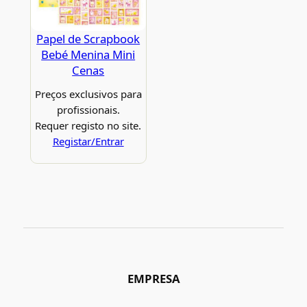
Papel de Scrapbook
Bebé Menina Mini
Cenas
Preços exclusivos para
profissionais.
Requer registo no site.
Registar/Entrar
EMPRESA