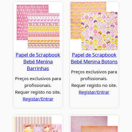
Papel de Scrapbook
Papel de Scrapbook
Bebé Menina
Bebé Menina Botons
Barrinhas
Preços exclusivos para
Preços exclusivos para
profissionais.
profissionais.
Requer registo no site.
Requer registo no site.
Registar/Entrar
Registar/Entrar