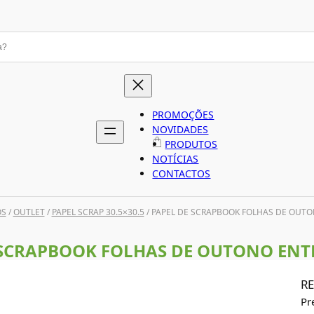
PROMOÇÕES
NOVIDADES
PRODUTOS
NOTÍCIAS
CONTACTOS
OS
/
OUTLET
/
PAPEL SCRAP 30.5×30.5
/ PAPEL DE SCRAPBOOK FOLHAS DE OUT
 SCRAPBOOK FOLHAS DE OUTONO EN
RE
Pr