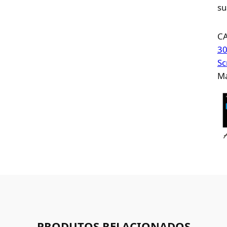
su
C
30
Sc
Ma
PRODUTOS RELACIONADOS