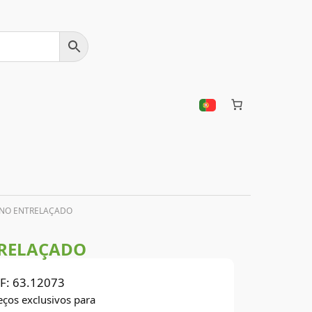
ONO ENTRELAÇADO
TRELAÇADO
F:
63.12073
eços exclusivos para