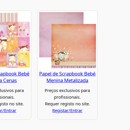
rapbook Bebé
Papel de Scrapbook Bebé
a Cenas
Menina Metalizada
lusivos para
Preços exclusivos para
sionais.
profissionais.
isto no site.
Requer registo no site.
ar/Entrar
Registar/Entrar