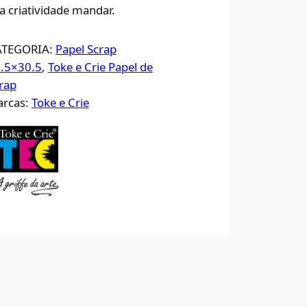
a criatividade mandar.
ATEGORIA:
Papel Scrap
.5×30.5
, 
Toke e Crie Papel de
rap
rcas:
Toke e Crie