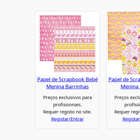
Papel de Scrapbook Bebé
Papel de Scr
Menina Barrinhas
Menina
Preços exclusivos para
Preços excl
profissionais.
profiss
Requer registo no site.
Requer regis
Registar/Entrar
Registar