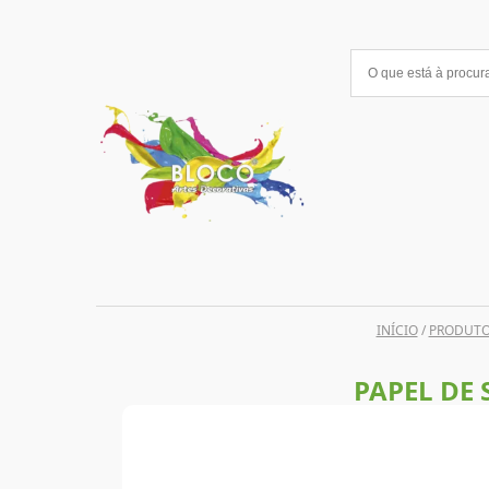
Saltar
para
o
conteúdo
INÍCIO
/
PRODUT
PAPEL DE