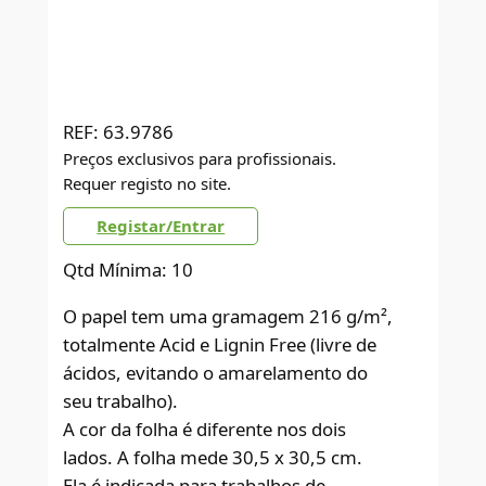
REF:
63.9786
Preços exclusivos para profissionais.
Requer registo no site.
Registar/Entrar
Qtd Mínima: 10
O papel tem uma gramagem 216 g/m²,
totalmente Acid e Lignin Free (livre de
ácidos, evitando o amarelamento do
seu trabalho).
A cor da folha é diferente nos dois
lados. A folha mede 30,5 x 30,5 cm.
Ela é indicada para trabalhos de