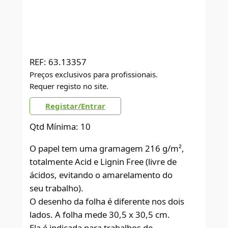
REF:
63.13357
Preços exclusivos para profissionais.
Requer registo no site.
Registar/Entrar
Qtd Mínima: 10
O papel tem uma gramagem 216 g/m²,
totalmente Acid e Lignin Free (livre de
ácidos, evitando o amarelamento do
seu trabalho).
O desenho da folha é diferente nos dois
lados. A folha mede 30,5 x 30,5 cm.
Ela é indicada para trabalhos de