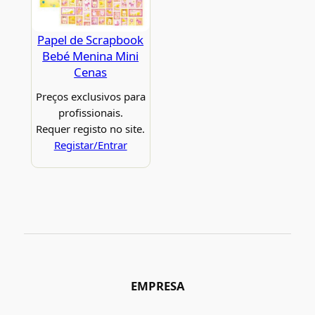
Papel de Scrapbook
Bebé Menina Mini
Cenas
Preços exclusivos para
profissionais.
Requer registo no site.
Registar/Entrar
EMPRESA