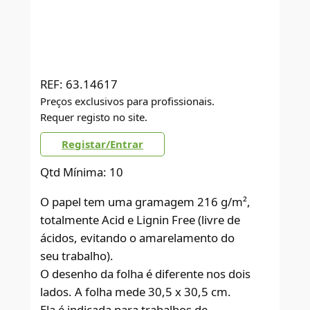
REF:
63.14617
Preços exclusivos para profissionais.
Requer registo no site.
Registar/Entrar
Qtd Mínima: 10
O papel tem uma gramagem 216 g/m²,
totalmente Acid e Lignin Free (livre de
ácidos, evitando o amarelamento do
seu trabalho).
O desenho da folha é diferente nos dois
lados. A folha mede 30,5 x 30,5 cm.
Ela é indicada para trabalhos de