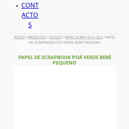
CONT
ACTO
S
INÍCIO
/
PRODUTOS
/
OUTLET
/
PAPEL SCRAP 30.5×30.5
/ PAPEL
DE SCRAPBOOK POÁ VERDE BEBÉ PEQUENO
PAPEL DE SCRAPBOOK POÁ VERDE BEBÉ
PEQUENO