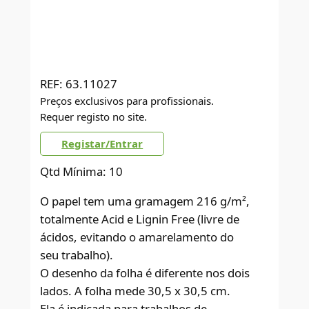
REF:
63.11027
Preços exclusivos para profissionais.
Requer registo no site.
Registar/Entrar
Qtd Mínima: 10
O papel tem uma gramagem 216 g/m²,
totalmente Acid e Lignin Free (livre de
ácidos, evitando o amarelamento do
seu trabalho).
O desenho da folha é diferente nos dois
lados. A folha mede 30,5 x 30,5 cm.
Ela é indicada para trabalhos de