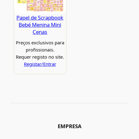
Papel de Scrapbook
Bebé Menina Mini
Cenas
Preços exclusivos para
profissionais.
Requer registo no site.
Registar/Entrar
EMPRESA