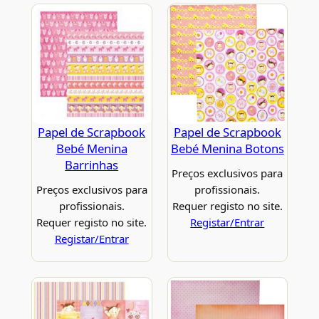
Papel de Scrapbook
Papel de Scrapbook
Bebé Menina
Bebé Menina Botons
Barrinhas
Preços exclusivos para
Preços exclusivos para
profissionais.
profissionais.
Requer registo no site.
Requer registo no site.
Registar/Entrar
Registar/Entrar