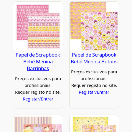
Papel de Scrapbook
Papel de Scrapbook
Bebé Menina
Bebé Menina Botons
Barrinhas
Preços exclusivos para
Preços exclusivos para
profissionais.
profissionais.
Requer registo no site.
Requer registo no site.
Registar/Entrar
Registar/Entrar