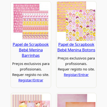
Papel de Scrapbook
Papel de Scrapbook
Bebé Menina
Bebé Menina Botons
Barrinhas
Preços exclusivos para
Preços exclusivos para
profissionais.
profissionais.
Requer registo no site.
Requer registo no site.
Registar/Entrar
Registar/Entrar