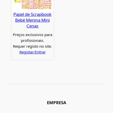
Papel de Scrapbook
Bebé Menina Mini
Cenas
Preços exclusivos para
profissionais.
Requer registo no site.
Registar/Entrar
EMPRESA