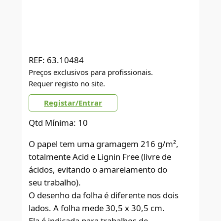
REF:
63.10484
Preços exclusivos para profissionais.
Requer registo no site.
Registar/Entrar
Qtd Mínima: 10
O papel tem uma gramagem 216 g/m²,
totalmente Acid e Lignin Free (livre de
ácidos, evitando o amarelamento do
seu trabalho).
O desenho da folha é diferente nos dois
lados. A folha mede 30,5 x 30,5 cm.
Ela é indicada para trabalhos de