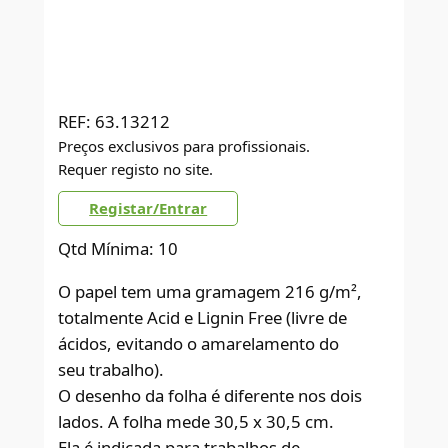
REF:
63.13212
Preços exclusivos para profissionais.
Requer registo no site.
Registar/Entrar
Qtd Mínima: 10
O papel tem uma gramagem 216 g/m²,
totalmente Acid e Lignin Free (livre de
ácidos, evitando o amarelamento do
seu trabalho).
O desenho da folha é diferente nos dois
lados. A folha mede 30,5 x 30,5 cm.
Ela é indicada para trabalhos de