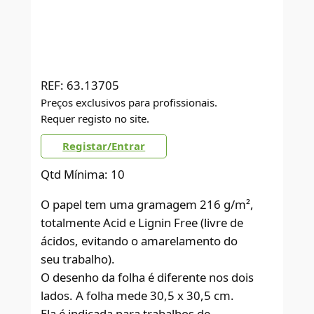
REF:
63.13705
Preços exclusivos para profissionais.
Requer registo no site.
Registar/Entrar
Qtd Mínima: 10
O papel tem uma gramagem 216 g/m²,
totalmente Acid e Lignin Free (livre de
ácidos, evitando o amarelamento do
seu trabalho).
O desenho da folha é diferente nos dois
lados. A folha mede 30,5 x 30,5 cm.
Ela é indicada para trabalhos de