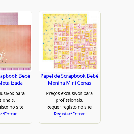
rapbook Bebé
Papel de Scrapbook Bebé
etalizada
Menina Mini Cenas
lusivos para
Preços exclusivos para
sionais.
profissionais.
isto no site.
Requer registo no site.
ar/Entrar
Registar/Entrar