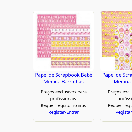
Papel de Scrapbook Bebé
Papel de Scr
Menina Barrinhas
Menina
Preços exclusivos para
Preços excl
profissionais.
profiss
Requer registo no site.
Requer regis
Registar/Entrar
Registar