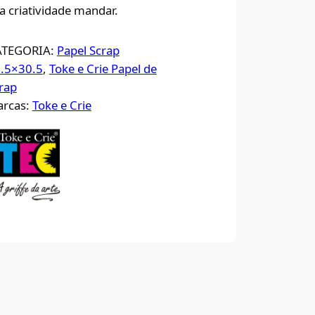
a criatividade mandar.
ATEGORIA:
Papel Scrap
.5×30.5
, 
Toke e Crie Papel de
rap
rcas:
Toke e Crie