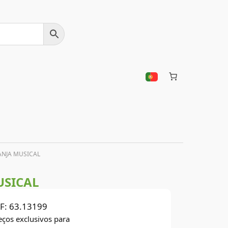
ANJA MUSICAL
USICAL
F:
63.13199
eços exclusivos para