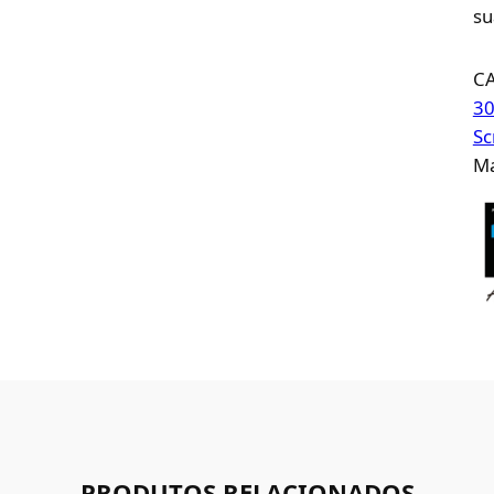
su
C
30
Sc
Ma
PRODUTOS RELACIONADOS