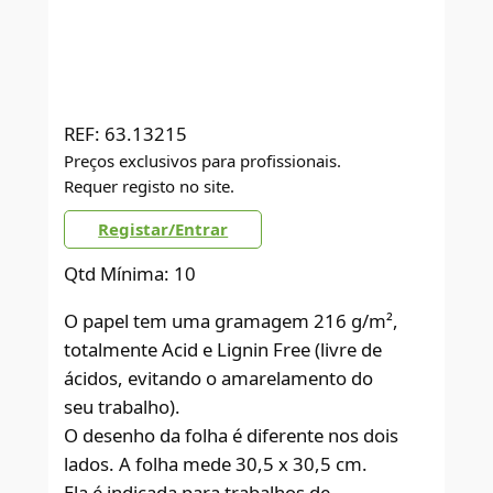
REF:
63.13215
Preços exclusivos para profissionais.
Requer registo no site.
Registar/Entrar
Qtd Mínima: 10
O papel tem uma gramagem 216 g/m²,
totalmente Acid e Lignin Free (livre de
ácidos, evitando o amarelamento do
seu trabalho).
O desenho da folha é diferente nos dois
lados. A folha mede 30,5 x 30,5 cm.
Ela é indicada para trabalhos de