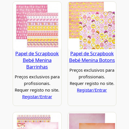
Papel de Scrapbook
Papel de Scrapbook
Bebé Menina
Bebé Menina Botons
Barrinhas
Preços exclusivos para
Preços exclusivos para
profissionais.
profissionais.
Requer registo no site.
Requer registo no site.
Registar/Entrar
Registar/Entrar