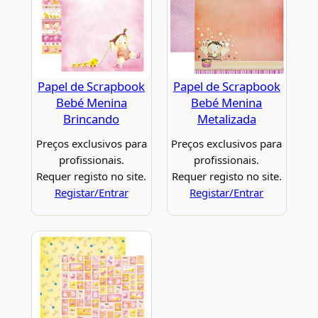
Papel de Scrapbook
Papel de Scrapbook
Bebé Menina
Bebé Menina
Brincando
Metalizada
Preços exclusivos para
Preços exclusivos para
profissionais.
profissionais.
Requer registo no site.
Requer registo no site.
Registar/Entrar
Registar/Entrar