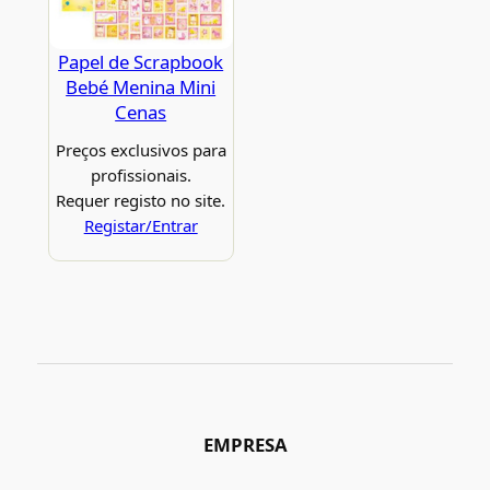
Papel de Scrapbook
Bebé Menina Mini
Cenas
Preços exclusivos para
profissionais.
Requer registo no site.
Registar/Entrar
EMPRESA