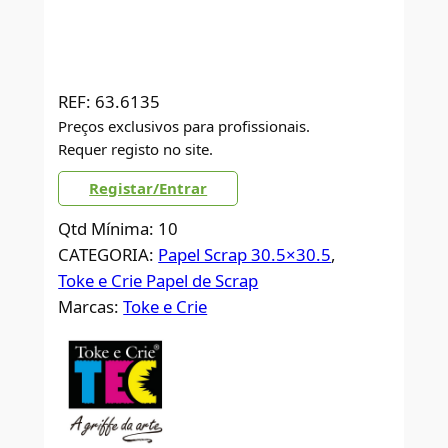
REF:
63.6135
Preços exclusivos para profissionais.
Requer registo no site.
Registar/Entrar
Qtd Mínima: 10
CATEGORIA:
Papel Scrap 30.5×30.5
, 
Toke e Crie Papel de Scrap
Marcas:
Toke e Crie