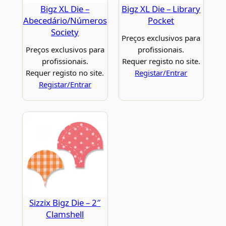
Bigz XL Die –
Bigz XL Die – Library
Abecedário/Números
Pocket
Society
Preços exclusivos para
Preços exclusivos para
profissionais.
profissionais.
Requer registo no site.
Requer registo no site.
Registar/Entrar
Registar/Entrar
Sizzix Bigz Die – 2″
Clamshell