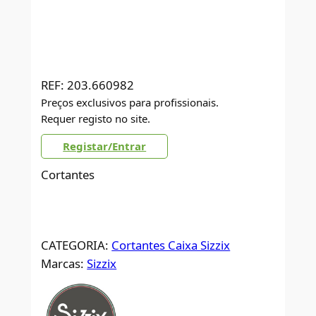
REF:
203.660982
Preços exclusivos para profissionais.
Requer registo no site.
Registar/Entrar
Cortantes
CATEGORIA:
Cortantes Caixa Sizzix
Marcas:
Sizzix