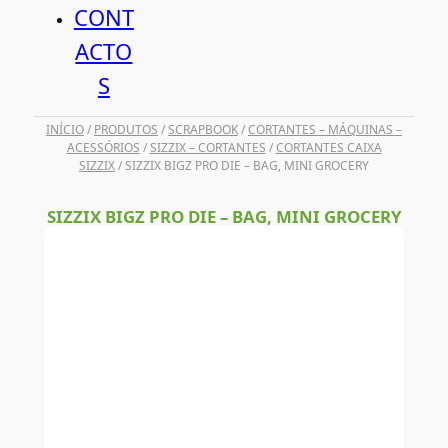
CONT
ACTO
S
INÍCIO
/
PRODUTOS
/
SCRAPBOOK
/
CORTANTES – MÁQUINAS –
ACESSÓRIOS
/
SIZZIX – CORTANTES
/
CORTANTES CAIXA
SIZZIX
/ SIZZIX BIGZ PRO DIE – BAG, MINI GROCERY
SIZZIX BIGZ PRO DIE – BAG, MINI GROCERY