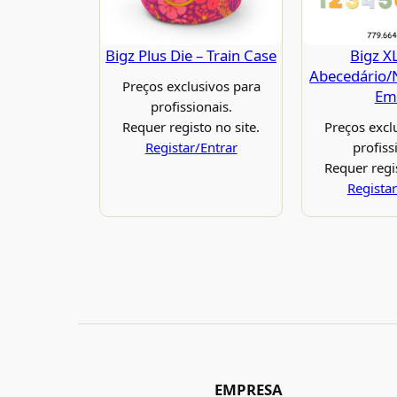
Bigz Plus Die – Train Case
Bigz XL
Abecedário
Preços exclusivos para
Emi
profissionais.
Requer registo no site.
Preços excl
Registar/Entrar
profiss
Requer regis
Registar
EMPRESA