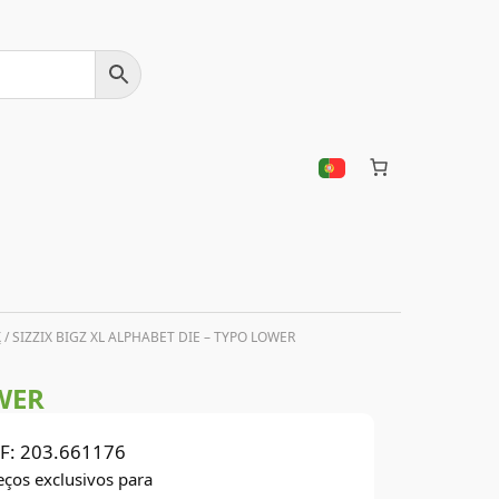
X
/ SIZZIX BIGZ XL ALPHABET DIE – TYPO LOWER
WER
F:
203.661176
eços exclusivos para