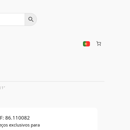
 1″
F:
86.110082
eços exclusivos para