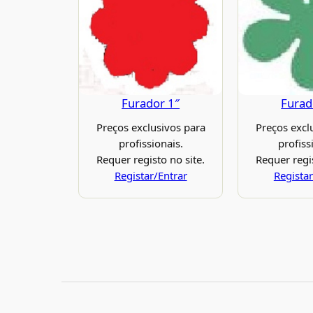
Furador 1″
Furad
Preços exclusivos para
Preços excl
profissionais.
profiss
Requer registo no site.
Requer regis
Registar/Entrar
Registar