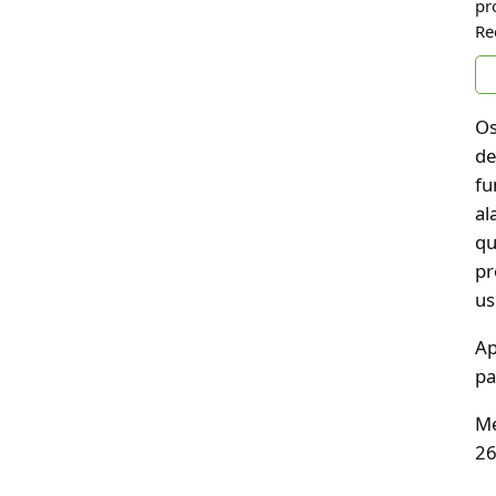
pr
Re
Os
de
fu
al
qu
pr
us
Ap
pa
Me
2