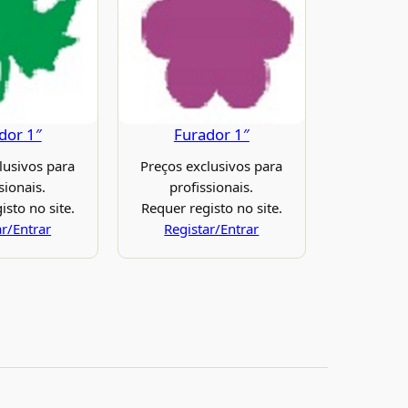
dor 1″
Furador 1″
lusivos para
Preços exclusivos para
sionais.
profissionais.
isto no site.
Requer registo no site.
ar/Entrar
Registar/Entrar