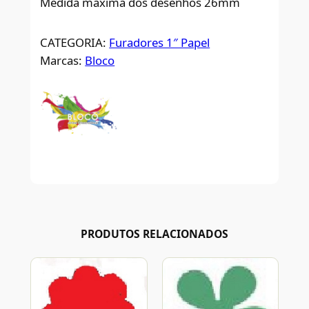
Medida máxima dos desenhos 26mm
CATEGORIA:
Furadores 1″ Papel
Marcas:
Bloco
PRODUTOS RELACIONADOS