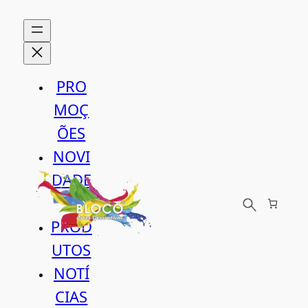
Saltar
para
o
conteúdo
PRO
MOÇ
ÕES
NOVI
DADE
S
PROD
UTOS
NOTÍ
CIAS