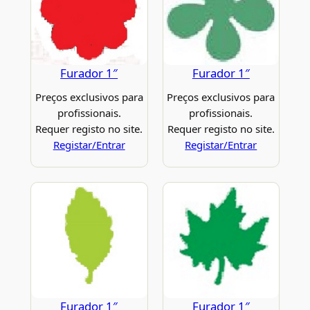
Furador 1″
Furador 1″
Preços exclusivos para
Preços exclusivos para
profissionais.
profissionais.
Requer registo no site.
Requer registo no site.
Registar/Entrar
Registar/Entrar
Furador 1″
Furador 1″