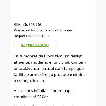
REF:
86.110150
Preços exclusivos para profissionais.
Requer registo no site.
Registar/Entrar
Os furadores da Bloco têm um design
atraente, moderno e funcional. Contem
uma alavanca retráctil com tampa que
facilita o armazém do produto e diminui
o esforço de uso.
Aplicações infinitas. Furam papel
cartolina até 220gr