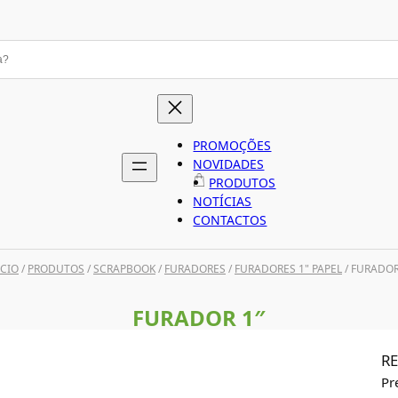
PROMOÇÕES
NOVIDADES
PRODUTOS
NOTÍCIAS
CONTACTOS
ÍCIO
/
PRODUTOS
/
SCRAPBOOK
/
FURADORES
/
FURADORES 1" PAPEL
/ FURADOR
FURADOR 1″
RE
Pr