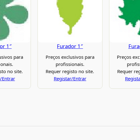
or 1″
Furador 1″
Fura
usivos para
Preços exclusivos para
Preços exc
ionais.
profissionais.
profis
to no site.
Requer registo no site.
Requer reg
/Entrar
Registar/Entrar
Regist