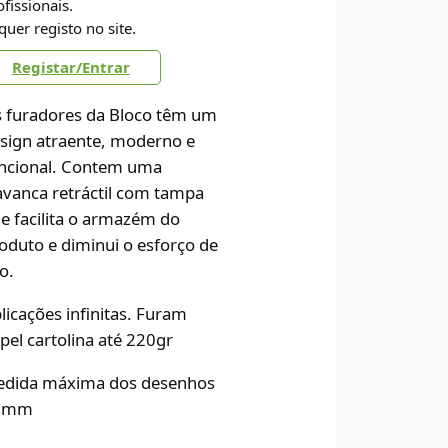
ofissionais.
quer registo no site.
Registar/Entrar
 furadores da Bloco têm um
sign atraente, moderno e
ncional. Contem uma
avanca retráctil com tampa
e facilita o armazém do
oduto e diminui o esforço de
o.
licações infinitas. Furam
pel cartolina até 220gr
dida máxima dos desenhos
6mm