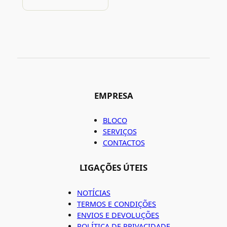
EMPRESA
BLOCO
SERVIÇOS
CONTACTOS
LIGAÇÕES ÚTEIS
NOTÍCIAS
TERMOS E CONDIÇÕES
ENVIOS E DEVOLUÇÕES
POLÍTICA DE PRIVACIDADE