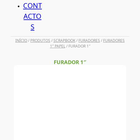
CONT
ACTO
S
INÍCIO
/
PRODUTOS
/
SCRAPBOOK
/
FURADORES
/
FURADORES
1" PAPEL
/ FURADOR 1″
FURADOR 1″