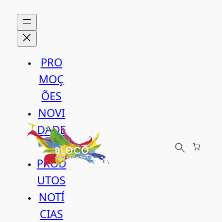
Saltar
para
o
conteúdo
PRO
MOÇ
ÕES
NOVI
DADE
S
PROD
UTOS
NOTÍ
CIAS