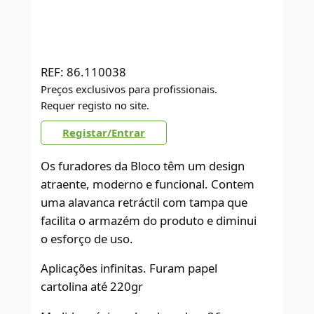
REF:
86.110038
Preços exclusivos para profissionais.
Requer registo no site.
Registar/Entrar
Os furadores da Bloco têm um design
atraente, moderno e funcional. Contem
uma alavanca retráctil com tampa que
facilita o armazém do produto e diminui
o esforço de uso.
Aplicações infinitas. Furam papel
cartolina até 220gr