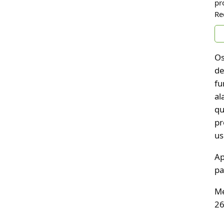
pr
Re
Os
de
fu
al
qu
pr
us
Ap
pa
Me
2