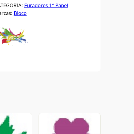
ATEGORIA:
Furadores 1″ Papel
rcas:
Bloco