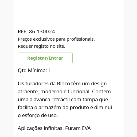
REF:
86.130024
Preços exclusivos para profissionais.
Requer registo no site.
Registar/Entrar
Qtd Mínima: 1
Os furadores da Bloco têm um design
atraente, moderno e funcional. Contem
uma alavanca retráctil com tampa que
facilita o armazém do produto e diminui
o esforço de uso.
Aplicações infinitas. Furam EVA