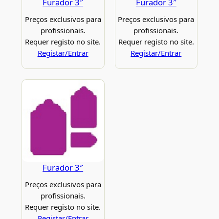
Furador 3″
Furador 3″
Preços exclusivos para
Preços exclusivos para
profissionais.
profissionais.
Requer registo no site.
Requer registo no site.
Registar/Entrar
Registar/Entrar
Furador 3″
Preços exclusivos para
profissionais.
Requer registo no site.
Registar/Entrar