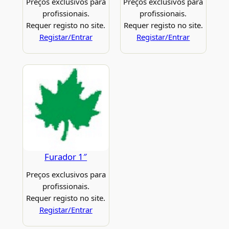
Preços exclusivos para
Preços exclusivos para
profissionais.
profissionais.
Requer registo no site.
Requer registo no site.
Registar/Entrar
Registar/Entrar
Furador 1″
Preços exclusivos para
profissionais.
Requer registo no site.
Registar/Entrar