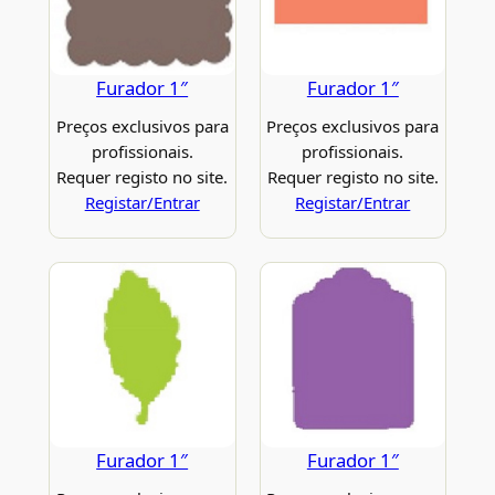
Furador 1″
Furador 1″
Preços exclusivos para
Preços exclusivos para
profissionais.
profissionais.
Requer registo no site.
Requer registo no site.
Registar/Entrar
Registar/Entrar
Furador 1″
Furador 1″