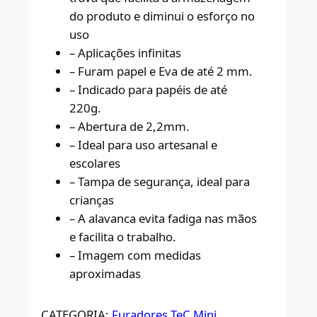
do produto e diminui o esforço no
uso
– Aplicações infinitas
– Furam papel e Eva de até 2 mm.
– Indicado para papéis de até
220g.
– Abertura de 2,2mm.
– Ideal para uso artesanal e
escolares
– Tampa de segurança, ideal para
crianças
– A alavanca evita fadiga nas mãos
e facilita o trabalho.
– Imagem com medidas
aproximadas
CATEGORIA:
Furadores TeC Mini