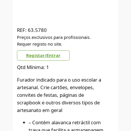
REF:
63.5780
Preços exclusivos para profissionais.
Requer registo no site.
Registar/Entrar
Qtd Mínima: 1
Furador indicado para o uso escolar a
artesanal. Crie cartões, envelopes,
convites de festas, páginas de
scrapbook e outros diversos tipos de
artesanato em geral
– Contém alavanca retráctil com
trava que facilita a armazenagem