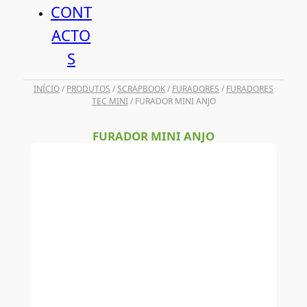
CONT
ACTO
S
INÍCIO
/
PRODUTOS
/
SCRAPBOOK
/
FURADORES
/
FURADORES
TEC MINI
/ FURADOR MINI ANJO
FURADOR MINI ANJO